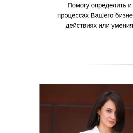
Помогу определить и 
процессах Вашего бизнес
действиях или умени