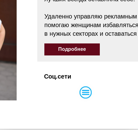
Удаленно управляю рекламным а
помогаю женщинам избавляться 
в нужных секторах и оставатьс
Подробнее
Соц.сети