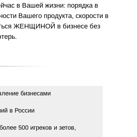
ейчас в Вашей жизни: порядка в
ности Вашего продукта, скорости в
таться ЖЕНЩИНОЙ в бизнесе без
терь.
авление бизнесами
ий в России
олее 500 игреков и зетов,