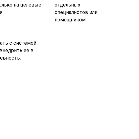
олько на целевые
отдельных
я.
специалистов или
помощником.
ать с системой
 внедрить ее в
евность.