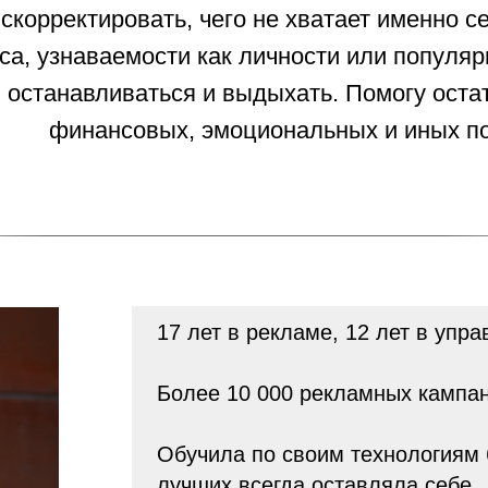
скорректировать, чего не хватает именно с
а, узнаваемости как личности или популяр
я останавливаться и выдыхать. Помогу ос
финансовых, эмоциональных и иных по
17 лет в рекламе, 12 лет в упр
Более 10 000 рекламных кампан
Обучила по своим технологиям б
лучших всегда оставляла себе.