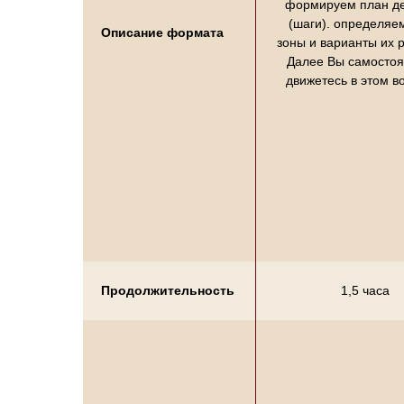
формируем план де
(шаги). определяем
Описание формата
зоны и варианты их 
Далее Вы самостоя
движетесь в этом в
Продолжительность
1,5 часа