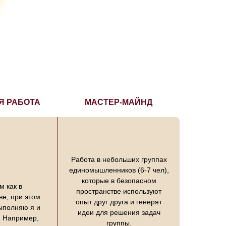
Я РАБОТА
МАСТЕР-МАЙНД
Работа в небольших группах
единомышленников (6-7 чел),
которые в безопасном
м как в
пространстве используют
ве, при этом
опыт друг друга и генерят
выполняю я и
идеи для решения задач
. Например,
группы.