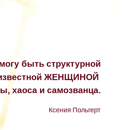
могу быть структурной
 известной ЖЕНЩИНОЙ
ты, хаоса и самозванца.
Ксения Польгерт