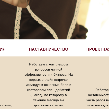
ЦИЯ
НАСТАВНИЧЕСТВО
ПРОЕКТНА
Работаем с комплексом
вопросов личной
эффективности и бизнеса. На
первых онлайн встречах
исследуем основные боли и
составляем план действий
Работае
(шагов), по которому в
Наставничест
течение месяца вы
часть работ 
росами,
двигаетесь с моей
моя команда