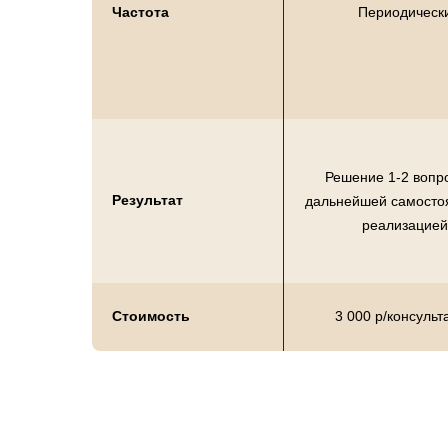
Частота
Периодическ
Решение 1-2 вопр
Результат
дальнейшей самосто
реализацией
Стоимость
3 000 р/консульт